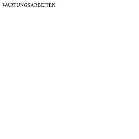
WARTUNGSARBEITEN